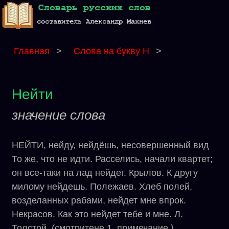
Главная
>
Слова на букву Н
>
Нейти
значение слова
НЕЙТИ, нейду, нейдёшь, несовершенный вид
То же, что не идти. Расселись, начали квартет;
он все-таки на лад нейдет. Крылов. К другу
милому нейдешь. Полежаев. Хлеб полей,
возделанных рабами, нейдет мне впрок.
Некрасов. Как это нейдет тебе и мне. Л.
Толстой. (смотритене 1, примечание.)