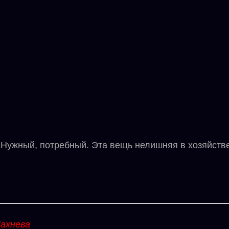
Нужный, потребный. Эта вещь нелишняя в хозяйств
ахнева