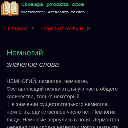
Главная
>
Слова на букву Н
>
Немногий
значение слова
НЕМНОГИЙ, немногая, немногое.
Составляющий незначительную часть общего
количества, только некоторый.
║ в значении существительного немногие,
немногих, единственное число нет. Немногие
люди. Немногие вернулись в поля. Лермонтов.
Деревня Маниловка немногих могла заманить