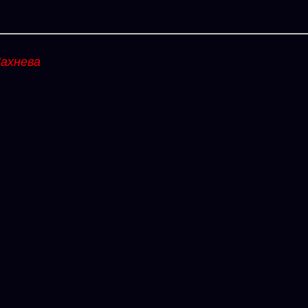
ахнева