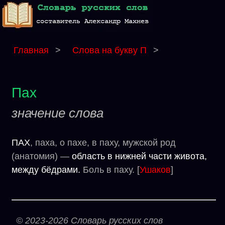
Главная
>
Слова на букву П
>
Пах
значение слова
ПАХ
, паха, о пахе, в паху, мужской род
(анатомия) —
область в нижней части живота,
между бёдрами.
Боль в паху. [
Ушаков
]
© 2023-2026 Словарь русских слов