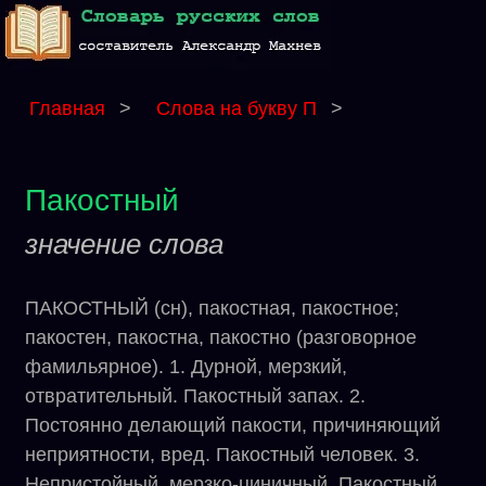
Главная
>
Слова на букву П
>
Пакостный
значение слова
ПАКОСТНЫЙ (сн), пакостная, пакостное;
пакостен, пакостна, пакостно (разговорное
фамильярное). 1. Дурной, мерзкий,
отвратительный. Пакостный запах. 2.
Постоянно делающий пакости, причиняющий
неприятности, вред. Пакостный человек. 3.
Непристойный, мерзко-циничный. Пакостный