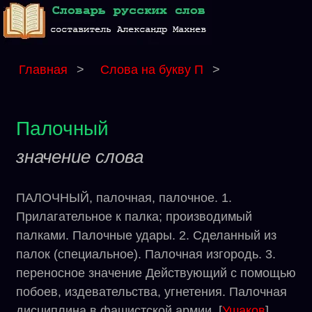
Главная
>
Слова на букву П
>
Палочный
значение слова
ПАЛОЧНЫЙ, палочная, палочное. 1.
Прилагательное к палка; производимый
палками. Палочные удары. 2. Сделанный из
палок (специальное). Палочная изгородь. 3.
переносное значение Действующий с помощью
побоев, издевательства, угнетения. Палочная
дисциплина в фашистской армии. [
Ушаков
]