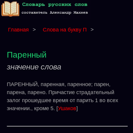
Главная
>
Слова на букву П
>
Паренный
значение слова
ПАРЕННЫЙ, паренная, паренное; парен,
парена, парено. Причастие страдательный
залог прошедшее время от парить 1 во всех
значении., кроме 5. [
Ушаков
]