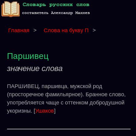
Главная
>
Слова на букву П
>
Паршивец
значение слова
ПАРШИВЕЦ, паршивца, мужской род
(просторечное фамильярное). Бранное слово,
употребляется чаще с оттенком добродушной
укоризны. [
Ушаков
]