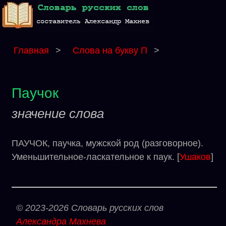
Главная
>
Слова на букву П
>
Паучок
значение слова
ПАУЧОК, паучка, мужской род (разговорное).
Уменьшительное-ласкательное к паук. [
Ушаков
]
© 2023-2026 Словарь русских слов
Александра Махнева