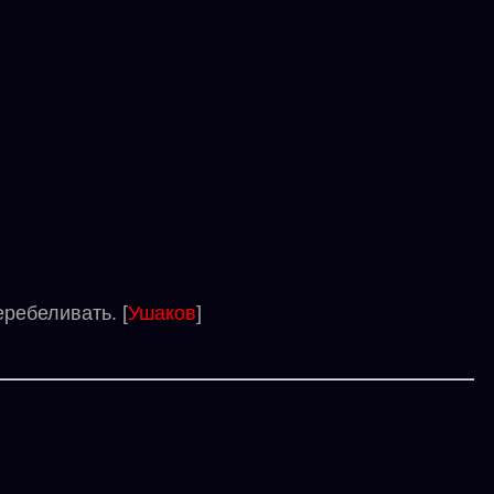
ребеливать. [
Ушаков
]