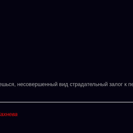
ся, несовершенный вид страдательный залог к пе
ахнева