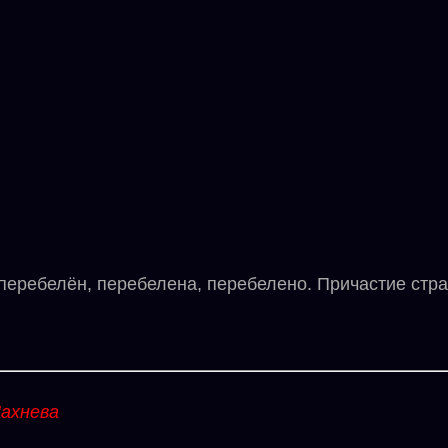
ребелён, перебелена, перебелено. Причастие стра
ахнева