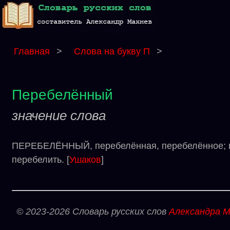
Главная
>
Слова на букву П
>
Перебелённый
значение слова
ПЕРЕБЕЛЁННЫЙ, перебелённая, перебелённое; пе
перебелить. [
Ушаков
]
© 2023-2026 Словарь русских слов
Александра М