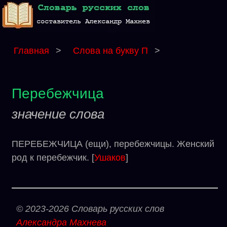
Главная
>
Слова на букву П
>
Перебежчица
значение слова
ПЕРЕБЕЖЧИЦА (ещи), перебежчицы. Женский
род к перебежчик. [
Ушаков
]
© 2023-2026 Словарь русских слов
Александра Махнева