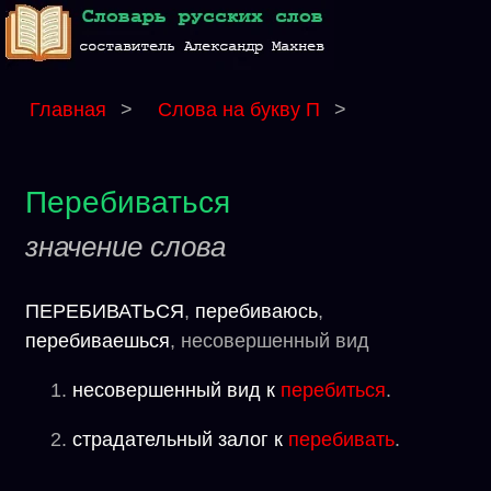
Главная
>
Слова на букву П
>
Перебиваться
значение слова
ПЕРЕБИВАТЬСЯ
,
перебиваюсь
,
перебиваешься
, несовершенный вид
несовершенный вид к
перебиться
.
страдательный залог к
перебивать
.