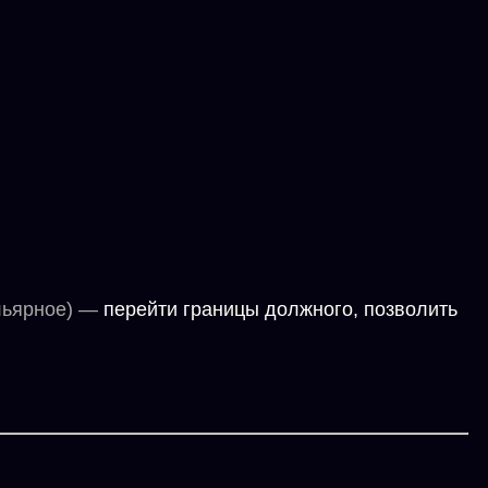
ильярное) —
перейти границы должного, позволить