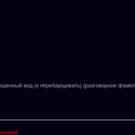
ершенный вид (к перебарщивать) (разговорное фам
ахнева