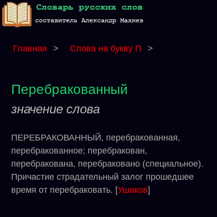
Главная
>
Слова на букву П
>
Перебракованный
значение слова
ПЕРЕБРАКОВАННЫЙ, перебракованная,
перебракованное; перебракован,
перебракована, перебраковано (специальное).
Причастие страдательный залог прошедшее
время от перебраковать. [
Ушаков
]