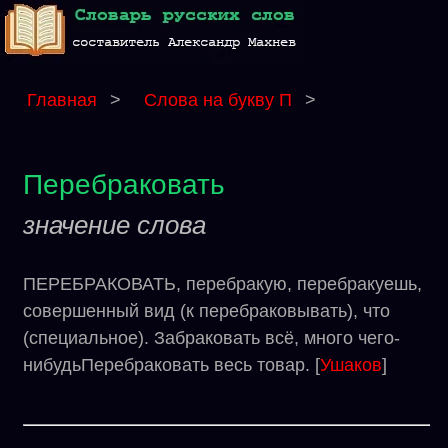
Главная
>
Слова на букву П
>
Перебраковать
значение слова
ПЕРЕБРАКОВАТЬ, перебракую, перебракуешь,
совершенный вид (к перебраковывать), что
(специальное). Забраковать всё, много чего-
нибудьПеребраковать весь товар. [
Ушаков
]