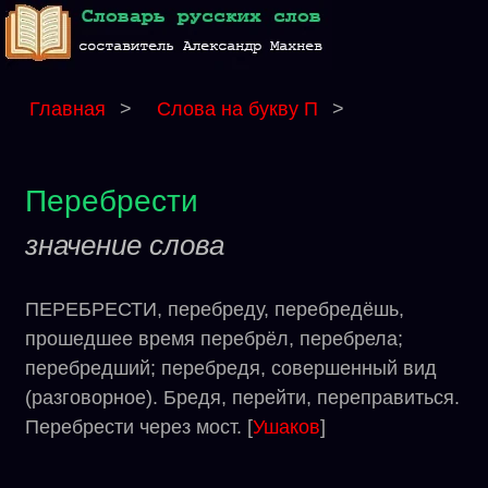
Главная
>
Слова на букву П
>
Перебрести
значение слова
ПЕРЕБРЕСТИ, перебреду, перебредёшь,
прошедшее время перебрёл, перебрела;
перебредший; перебредя, совершенный вид
(разговорное). Бредя, перейти, переправиться.
Перебрести через мост. [
Ушаков
]