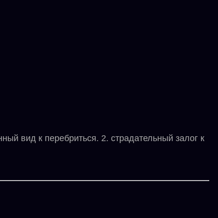
й вид к перебриться. 2. страдательный залог к