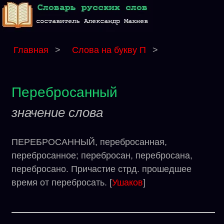
Главная
>
Слова на букву П
>
Перебросанный
значение слова
ПЕРЕБРОСАННЫЙ, перебросанная,
перебросанное; перебросан, перебросана,
перебросано. Причастие стрд. прошедшее
время от перебросать. [
Ушаков
]