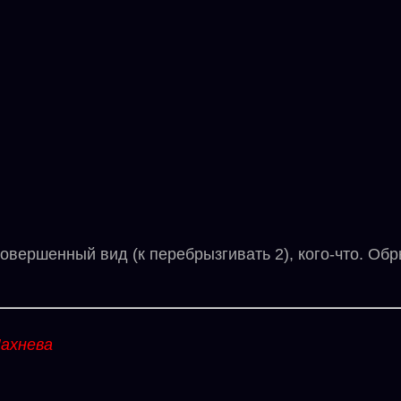
ршенный вид (к перебрызгивать 2), кого-что. Обрыз
ахнева