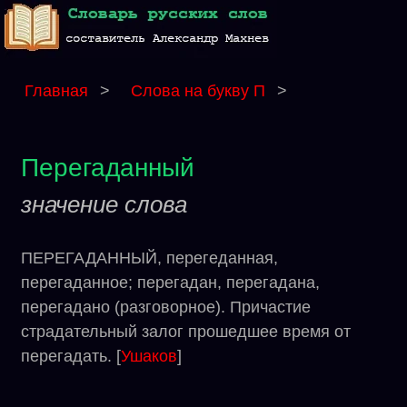
Главная
>
Слова на букву П
>
Перегаданный
значение слова
ПЕРЕГАДАННЫЙ, перегеданная,
перегаданное; перегадан, перегадана,
перегадано (разговорное). Причастие
страдательный залог прошедшее время от
перегадать. [
Ушаков
]