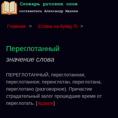
Главная
>
Слова на букву П
>
Переглотанный
значение слова
ПЕРЕГЛОТАННЫЙ, переглотанная,
переглотанное; перенглотан, переглотана,
переглотано (разговорное). Причастие
страдательный залог прошедшее время от
переглотать. [
Ушаков
]