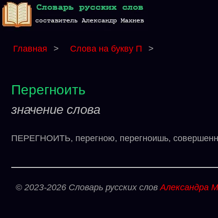
Главная
>
Слова на букву П
>
Перегноить
значение слова
ПЕРЕГНОИТЬ, перегною, перегноишь, совершенный в
© 2023-2026 Словарь русских слов
Александра М