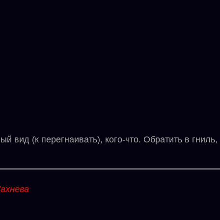
ид (к перегнаивать), кого-что. Обратить в гниль, с
ахнева