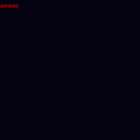
ахнева