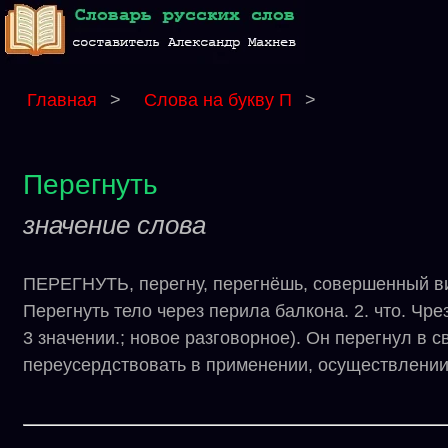
Главная
>
Слова на букву П
>
Перегнуть
значение слова
ПЕРЕГНУТЬ, перегну, перегнёшь, совершенный вид 
Перегнуть тело через перила балкона. 2. что. Чре
3 значении.; новое разговорное). Он перегнул в с
переусердствовать в применении, осуществлении