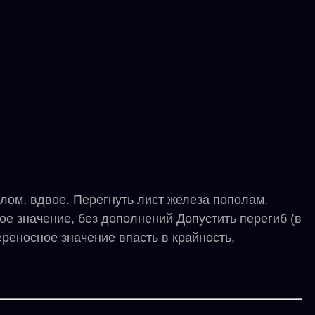
глом, вдвое. Перегнуть лист железа пополам.
ное значение, без дополнений Допустить перегиб (в
ереносное значение впасть в крайность,