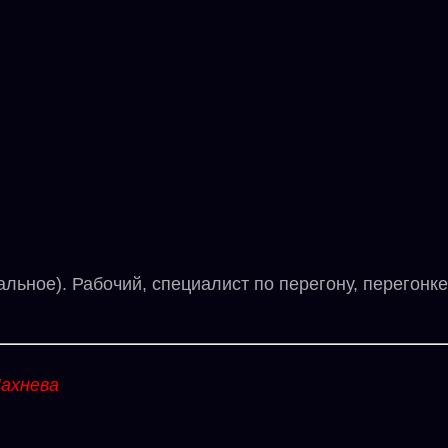
ное). Рабочий, специалист по перегону, перегонке 
ахнева