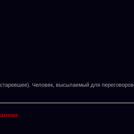
аревшее). Человек, высылаемый для переговоров с
ахнева