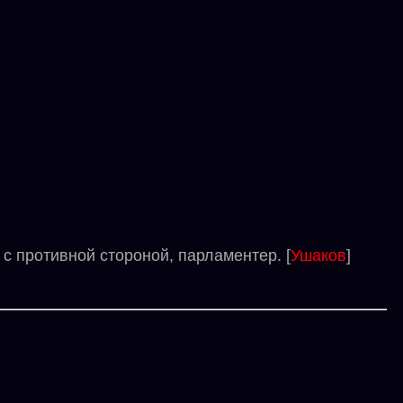
 противной стороной, парламентер. [
Ушаков
]