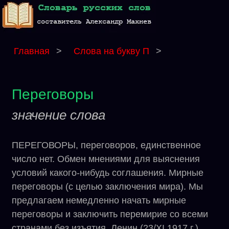
Главная
>
Слова на букву П
>
Переговоры
значение слова
ПЕРЕГОВОРЫ, переговоров, единственное
число нет. Обмен мнениями для выяснения
условий какого-нибудь соглашения. Мирные
переговоры (с целью заключения мира). Мы
предлагаем немедленно начать мирные
переговоры и заключить перемирие со всеми
странами без изъятия. Ленин (23/XI 1917 г.).