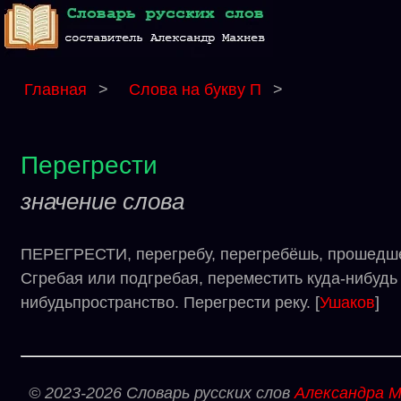
Главная
>
Слова на букву П
>
Перегрести
значение слова
ПЕРЕГРЕСТИ, перегребу, перегребёшь, прошедшее 
Сгребая или подгребая, переместить куда-нибудь 2.
нибудьпространство. Перегрести реку. [
Ушаков
]
© 2023-2026 Словарь русских слов
Александра М