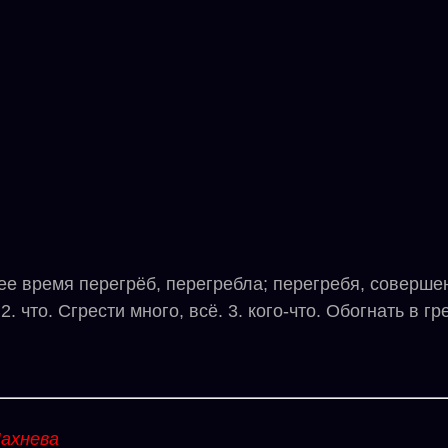
время перегрёб, перегребла; перегребя, совершенны
 что. Сгрести много, всё. 3. кого-что. Обогнать в гре
ахнева