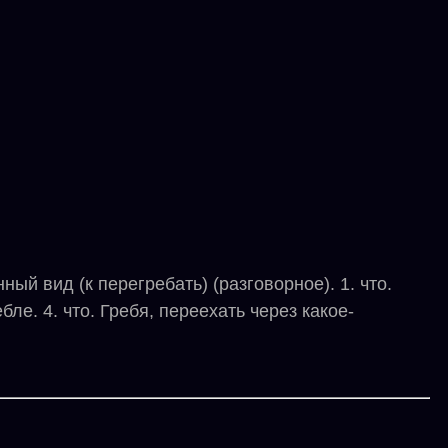
й вид (к перегребать) (разговорное). 1. что.
бле. 4. что. Гребя, переехать через какое-