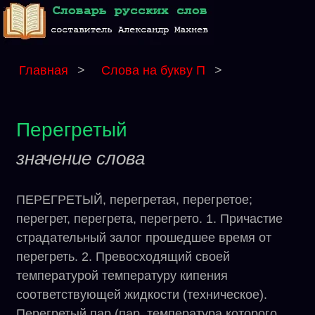
Главная
>
Слова на букву П
>
Перегретый
значение слова
ПЕРЕГРЕТЫЙ, перегретая, перегретое;
перегрет, перегрета, перегрето. 1. Причастие
страдательный залог прошедшее время от
перегреть. 2. Превосходящий своей
температурой температуру кипения
соответствующей жидкости (техническое).
Перегретый пар (пар, температура которого