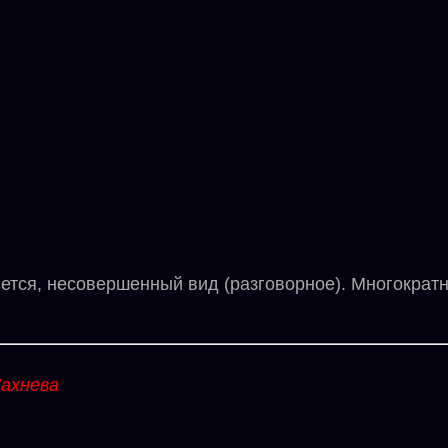
я, несовершенный вид (разговорное). Многократно 
ахнева