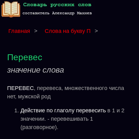
Главная
>
Слова на букву П
>
Перевес
значение слова
ПЕРЕВЕС
, перевеса, множественного числа
нет, мужской род
Действие по глаголу перевесить
в 1 и 2
значении. - перевешивать 1
(разговорное).