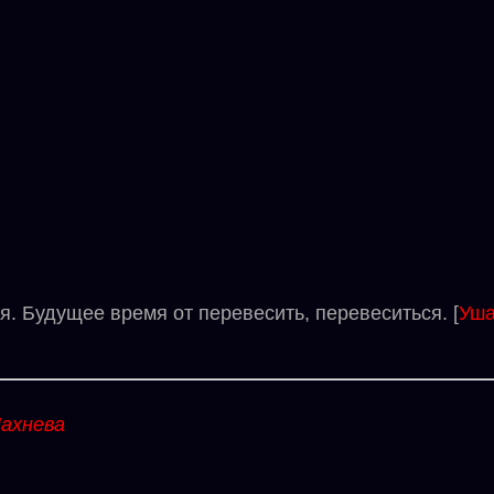
. Будущее время от перевесить, перевеситься. [
Уша
ахнева