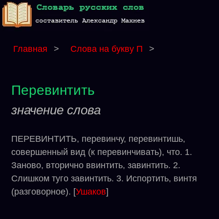
Главная
>
Слова на букву П
>
Перевинтить
значение слова
ПЕРЕВИНТИТЬ, перевинчу, перевинтишь,
совершенный вид (к перевинчивать), что. 1.
Заново, вторично ввинтить, завинтить. 2.
Слишком туго завинтить. 3. Испортить, винтя
(разговорное). [
Ушаков
]