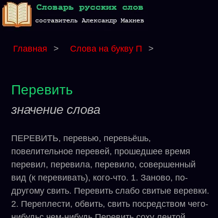
Главная
>
Слова на букву П
>
Перевить
значение слова
ПЕРЕВИТЬ, перевью, перевьёшь,
повелительное перевей, прошедшее время
перевил, перевила, перевило, совершенный
вид (к перевивать), кого-что. 1. Заново, по-
другому свить. Перевить слабо свитые веревки.
2. Переплести, обвить, свить посредством чего-
нибудьс чем-нибудь Перевить соху лентой.