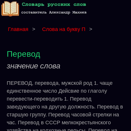
Главная
>
Слова на букву П
>
Перевод
значение слова
ПЕРЕВОД, перевода, мужской род 1. чаще
единственное число Дейсвие по глаголу
перевести-переводить 1. Перевод
заведующего на другую должность. Перевод в
старшую группу. Перевод часовой стрелки на
час. Перевод в СССР мелкокрестьянского
хозяйства на колхозные рельсы. Перевод на