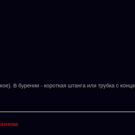
е). В бурении - короткая штанга или трубка с конц
ахнева