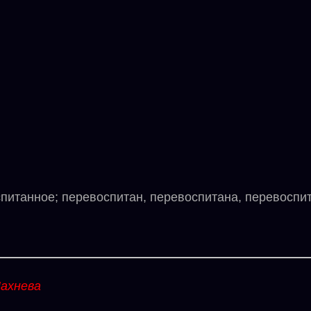
анное; перевоспитан, перевоспитана, перевоспит
ахнева