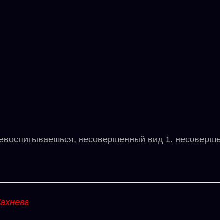
спитываешься, несовершенный вид 1. несовершенн
ахнева