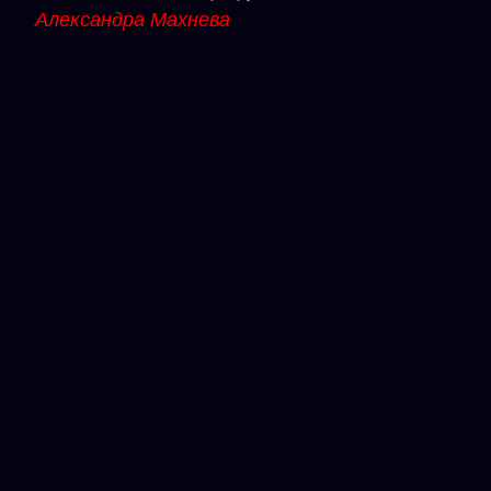
Александра Махнева