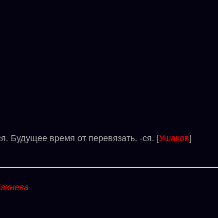
. Будущее время от перевязать, -ся. [
Ушаков
]
ахнева