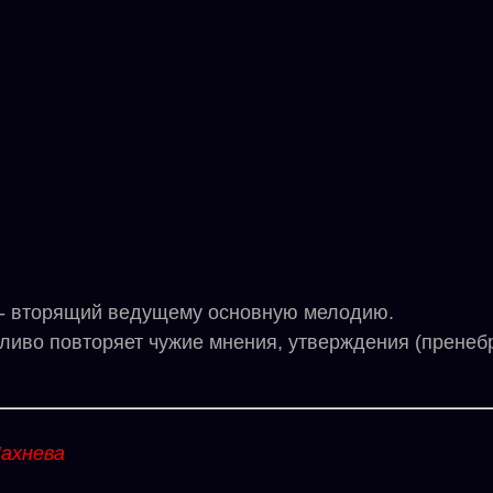
 - вторящий ведущему основную мелодию.
жливо повторяет чужие мнения, утверждения (пренебр
ахнева