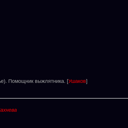
е). Помощник выжлятника. [
Ушаков
]
ахнева