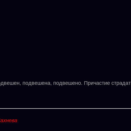
ешен, подвешена, подвешено. Причастие страдате
ахнева