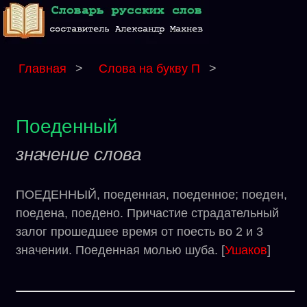
Главная
>
Слова на букву П
>
Поеденный
значение слова
ПОЕДЕННЫЙ, поеденная, поеденное; поеден,
поедена, поедено. Причастие страдательный
залог прошедшее время от поесть во 2 и 3
значении. Поеденная молью шуба. [
Ушаков
]