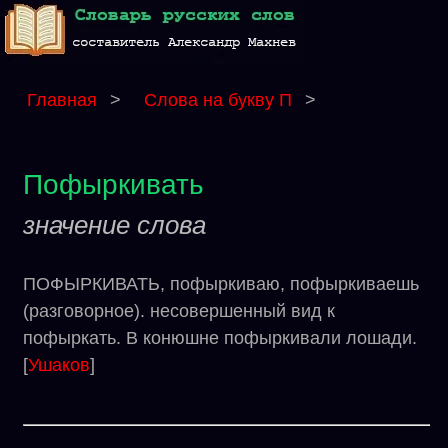
Главная
>
Слова на букву П
>
Пофыркивать
значение слова
ПОФЫРКИВАТЬ, пофыркиваю, пофыркиваешь
(разговорное). несовершенный вид к
пофыркать. В конюшне пофыркивали лошади.
[
Ушаков
]