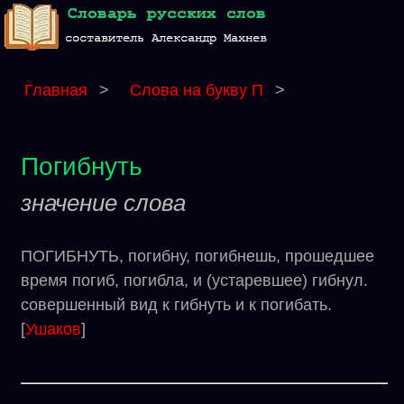
Главная
>
Слова на букву П
>
Погибнуть
значение слова
ПОГИБНУТЬ, погибну, погибнешь, прошедшее
время погиб, погибла, и (устаревшее) гибнул.
совершенный вид к гибнуть и к погибать.
[
Ушаков
]