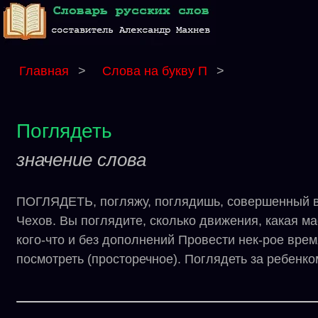
Главная
>
Слова на букву П
>
Поглядеть
значение слова
ПОГЛЯДЕТЬ, погляжу, поглядишь, совершенный вид
Чехов. Вы поглядите, сколько движения, какая мас
кого-что и без дополнений Провести нек-рое время
посмотреть (просторечное). Поглядеть за ребенком