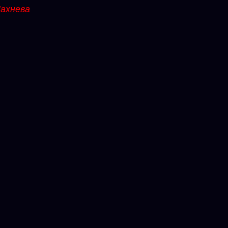
ахнева