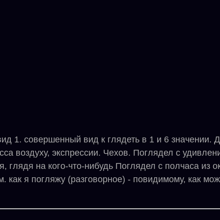
 1. совершенный вид к глядеть в 1 и 6 значении. Д
са воздуху, экспрессии. Чехов. Поглядел с удивлением
, глядя на кого-что-нибудь Поглядел с полчаса из ок
. как я погляжу (разговорное) - повидимому, как мож