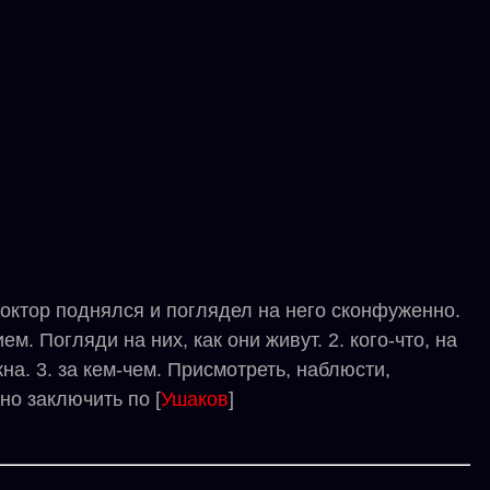
октор поднялся и поглядел на него сконфуженно.
. Погляди на них, как они живут. 2. кого-что, на
на. 3. за кем-чем. Присмотреть, наблюсти,
но заключить по [
Ушаков
]