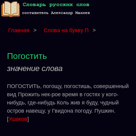
Главная
>
Слова на букву П
>
Погостить
значение слова
ПОГОСТИТЬ, погощу, погостишь, совершенный
вид Прожить нек-рое время в гостях у кого-
нибудь, где-нибудь Коль жив я буду, чудный
остров навещу, у Гвидона погоду. Пушкин.
[
Ушаков
]