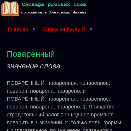
Главная
>
Слова на букву П
>
Поваренный
значение слова
ПОВАРЕННЫЙ, поваренная, поваренное;
поварен, поварена, поварено, и
ПОВАРЁННЫЙ, поварённая, поварённое;
поварён, поварена, поварено. 1. Причастие
страдательный залог прошедшее время от
поварить в 1 значении. 2. только полн. формы.
Прилагательное, по значении. связанное с